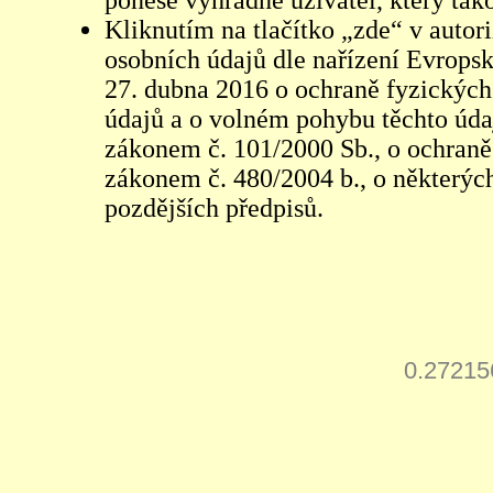
ponese výhradně uživatel, který tako
Kliknutím na tlačítko „zde“ v autor
osobních údajů dle nařízení Evrops
27. dubna 2016 o ochraně fyzických
údajů a o volném pohybu těchto údaj
zákonem č. 101/2000 Sb., o ochraně 
zákonem č. 480/2004 b., o některých
pozdějších předpisů.
0.27215