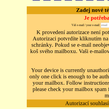
Zadej nové té
Je potřeba
Váš e-mail / your e-mail:
K provedení autorizace není potř
Autorizaci potvrdíte kliknutím na
schránky. Pokud se e-mail neobjeví
koš svého mailboxu. Vaši e-mailov
Your device is currently unauthori
only one click is enough to be auth
your mailbox. Follow instructions
please check your mailbox spam f
m
Autorizací souhlasí