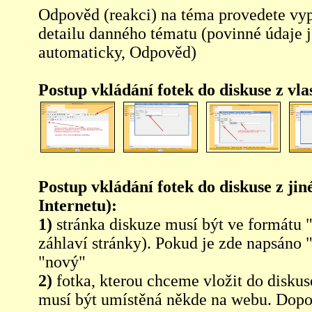
Odpověd (reakci) na téma provedete vy
detailu danného tématu (povinné údaje 
automaticky, Odpověd)
Postup vkládání fotek do diskuse z vl
Postup vkládání fotek do diskuse z jin
Internetu):
1)
stránka diskuze musí být ve formátu 
záhlaví stránky). Pokud je zde napsáno 
"nový"
2)
fotka, kterou chceme vložit do diskus
musí být umístěná někde na webu. Dopo