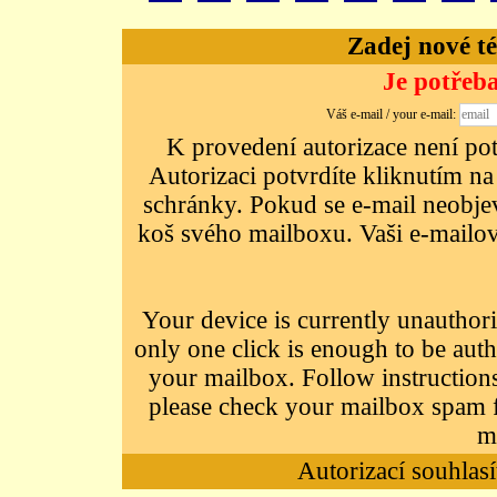
Zadej nové té
Je potřeba
Váš e-mail / your e-mail:
K provedení autorizace není potř
Autorizaci potvrdíte kliknutím na
schránky. Pokud se e-mail neobjeví
koš svého mailboxu. Vaši e-mailov
Your device is currently unauthori
only one click is enough to be auth
your mailbox. Follow instructions
please check your mailbox spam f
m
Autorizací souhlasí