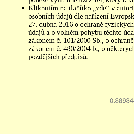
ponese výhradně uživatel, který tako
Kliknutím na tlačítko „zde“ v autor
osobních údajů dle nařízení Evrops
27. dubna 2016 o ochraně fyzických
údajů a o volném pohybu těchto údaj
zákonem č. 101/2000 Sb., o ochraně 
zákonem č. 480/2004 b., o některých
pozdějších předpisů.
0.88984