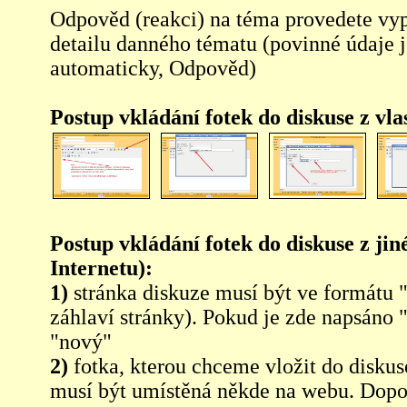
Odpověd (reakci) na téma provedete vy
detailu danného tématu (povinné údaje 
automaticky, Odpověd)
Postup vkládání fotek do diskuse z vl
Postup vkládání fotek do diskuse z jin
Internetu):
1)
stránka diskuze musí být ve formátu 
záhlaví stránky). Pokud je zde napsáno 
"nový"
2)
fotka, kterou chceme vložit do diskus
musí být umístěná někde na webu. Dopo