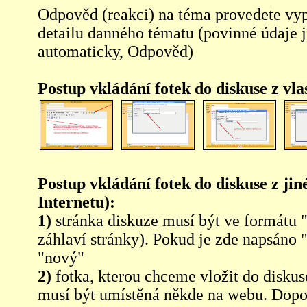
Odpověd (reakci) na téma provedete vy
detailu danného tématu (povinné údaje 
automaticky, Odpověd)
Postup vkládání fotek do diskuse z vl
Postup vkládání fotek do diskuse z jin
Internetu):
1)
stránka diskuze musí být ve formátu 
záhlaví stránky). Pokud je zde napsáno 
"nový"
2)
fotka, kterou chceme vložit do diskus
musí být umístěná někde na webu. Dopo