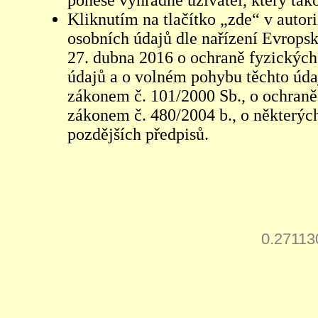
ponese výhradně uživatel, který tako
Kliknutím na tlačítko „zde“ v autor
osobních údajů dle nařízení Evrops
27. dubna 2016 o ochraně fyzických
údajů a o volném pohybu těchto údaj
zákonem č. 101/2000 Sb., o ochraně 
zákonem č. 480/2004 b., o některých
pozdějších předpisů.
0.27113