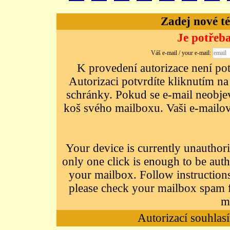
Zadej nové té
Je potřeba
Váš e-mail / your e-mail:
K provedení autorizace není potř
Autorizaci potvrdíte kliknutím na
schránky. Pokud se e-mail neobjeví
koš svého mailboxu. Vaši e-mailov
Your device is currently unauthori
only one click is enough to be auth
your mailbox. Follow instructions
please check your mailbox spam f
m
Autorizací souhlasí