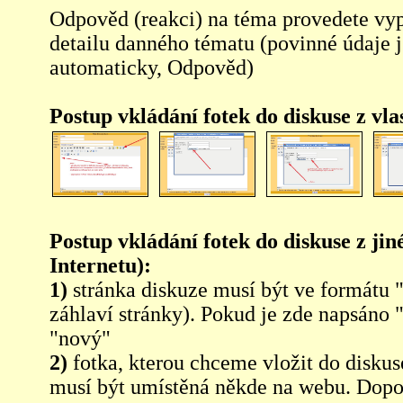
Odpověd (reakci) na téma provedete vy
detailu danného tématu (povinné údaje 
automaticky, Odpověd)
Postup vkládání fotek do diskuse z vl
Postup vkládání fotek do diskuse z jin
Internetu):
1)
stránka diskuze musí být ve formátu 
záhlaví stránky). Pokud je zde napsáno 
"nový"
2)
fotka, kterou chceme vložit do diskus
musí být umístěná někde na webu. Dopo