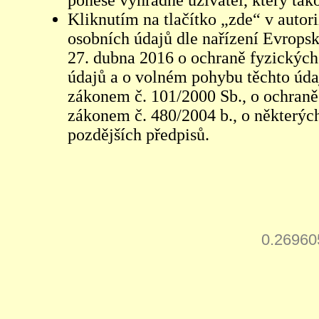
ponese výhradně uživatel, který tako
Kliknutím na tlačítko „zde“ v autor
osobních údajů dle nařízení Evrops
27. dubna 2016 o ochraně fyzických
údajů a o volném pohybu těchto údaj
zákonem č. 101/2000 Sb., o ochraně 
zákonem č. 480/2004 b., o některých
pozdějších předpisů.
0.26960