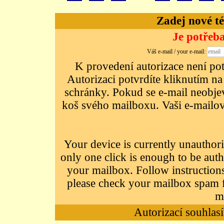
Zadej nové té
Je potřeba
Váš e-mail / your e-mail:
K provedení autorizace není potř
Autorizaci potvrdíte kliknutím na
schránky. Pokud se e-mail neobjeví
koš svého mailboxu. Vaši e-mailov
Your device is currently unauthori
only one click is enough to be auth
your mailbox. Follow instructions
please check your mailbox spam f
m
Autorizací souhlasí